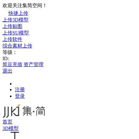
欢迎关注集简空间！
快捷上传
上传3D模型
上传贴图
上传SU模型
上传软件
综合素材上传
等级：
ID:
简豆充值
资产管理
退出
注册
登录
首页
3D模型