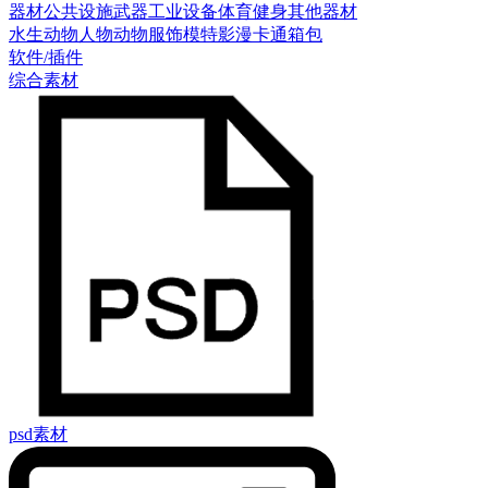
器材
公共设施
武器
工业设备
体育健身
其他器材
水生动物
人物
动物
服饰模特
影漫卡通
箱包
软件/插件
综合素材
psd素材