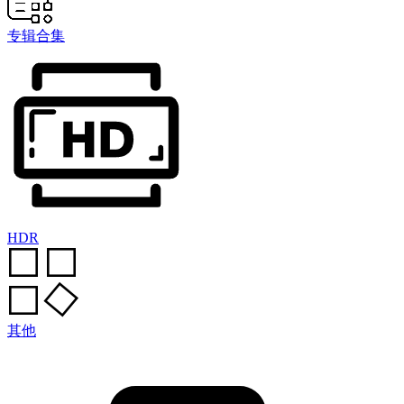
专辑合集
HDR
其他