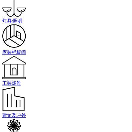
灯具/照明
家装样板间
工装场景
建筑及户外