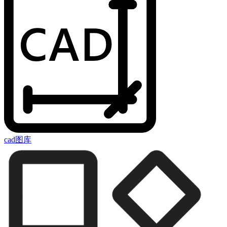
cad图库