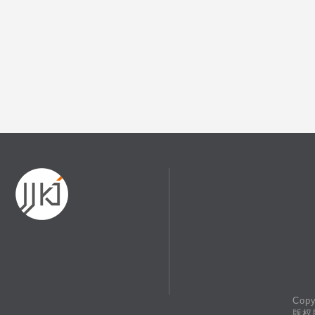
Copy
版权