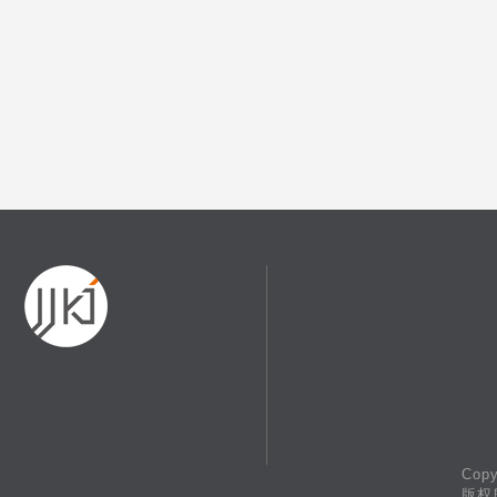
Copy
版权