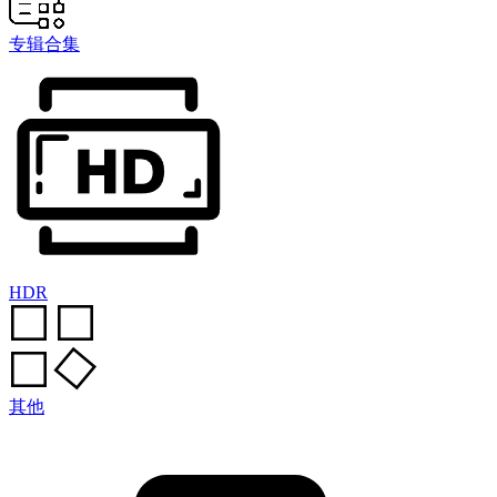
专辑合集
HDR
其他