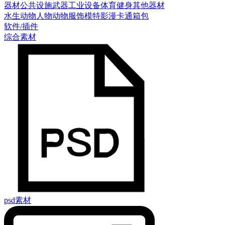
器材
公共设施
武器
工业设备
体育健身
其他器材
水生动物
人物
动物
服饰模特
影漫卡通
箱包
软件/插件
综合素材
psd素材