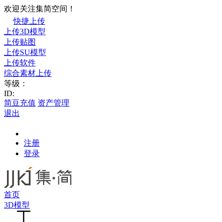
欢迎关注集简空间！
快捷上传
上传3D模型
上传贴图
上传SU模型
上传软件
综合素材上传
等级：
ID:
简豆充值
资产管理
退出
注册
登录
首页
3D模型