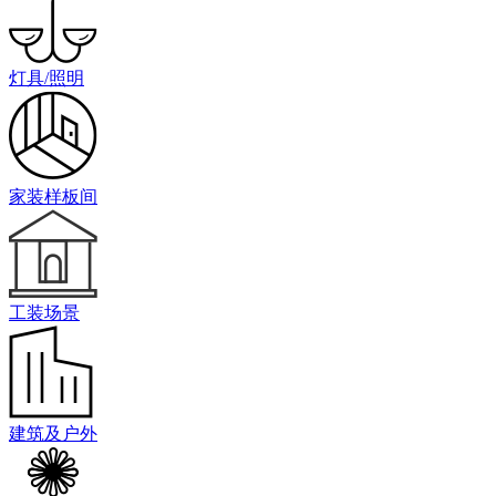
灯具/照明
家装样板间
工装场景
建筑及户外