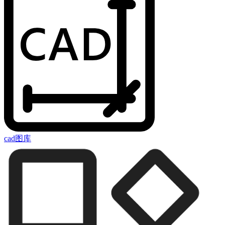
cad图库