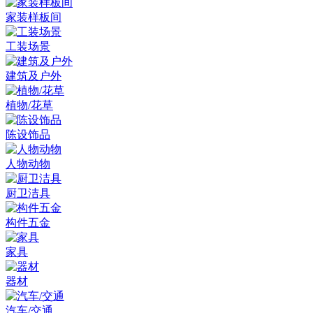
家装样板间
工装场景
建筑及户外
植物/花草
陈设饰品
人物动物
厨卫洁具
构件五金
家具
器材
汽车/交通