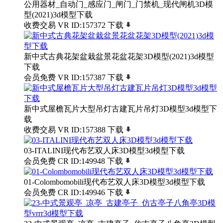
公用器材_自动门_感应门_闸门_门禁机_现代闸机3D模
型(2021)3d模型下载
收费交易
VR
ID:157372
下载
新中式古典花架盆栽盆景花盆花架3D模型(2021)3d模型
下载
会员免费
VR
ID:157387
下载
新中式屋檐瓦片大型吊灯古建瓦片吊灯3D模型3d模型下
载
收费交易
VR
ID:157388
下载
03-ITALINI现代布艺双人床3D模型3d模型下载
会员免费
CR
ID:149948
下载
01-Colombomobili现代布艺双人床3D模型3d模型下载
会员免费
CR
ID:149946
下载