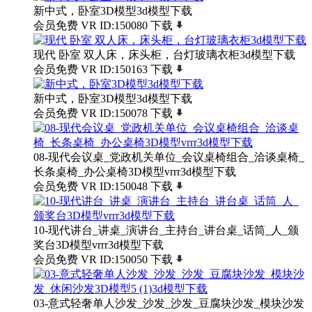
新中式，卧室3D模型3d模型下载
会员免费
VR
ID:150080
下载
现代 卧室 双人床，床头柜，台灯玻璃衣柜3d模型下载
会员免费
VR
ID:150163
下载
新中式，卧室3D模型3d模型下载
会员免费
VR
ID:150078
下载
08-现代会议桌_党政机关单位_会议桌椅组合_洽谈桌椅_
长条桌椅_办公桌椅3D模型vrrr3d模型下载
会员免费
VR
ID:150048
下载
10-现代讲台_讲桌_演讲台_主持台_讲台桌_话筒_人_颁
奖台3D模型vrrr3d模型下载
会员免费
VR
ID:150050
下载
03-意式轻奢单人沙发_沙发_沙发_豆腐块沙发_模块沙发