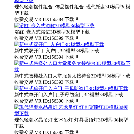
现代轻奢摆件组合_饰品摆件组合_现代托盘3D模型3d模
型下载
收费交易
VR
ID:156384
下载
浴缸_嵌入式浴缸3D模型3d模型下载
收费交易
VR
ID:156399
下载
新中式双开门_入户门3D模型3d模型下载
收费交易
VR
ID:156394
下载
新中式售楼处入口大堂服务太接待台3D模型3d模型下载
收费交易
VR
ID:156393
下载
新中式单开门入户门_子母防盗门3D模型3d模型下载
收费交易
VR
ID:156390
下载
现代轻奢水晶吊灯 艺术吊灯 灯具吸顶灯3D模型3d模型
下载
收费交易
VR
ID:156385
下载