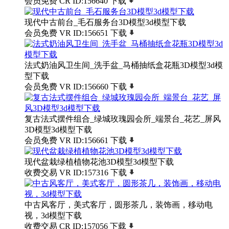
会员免费
CR
ID:156640
下载
现代中古前台_毛石服务台3D模型3d模型下载
会员免费
VR
ID:156651
下载
法式奶油风卫生间_洗手盆_马桶抽纸盒花瓶3D模型3d模
型下载
会员免费
VR
ID:156660
下载
复古法式摆件组合_绿城玫瑰园会所_端景台_花艺_屏风
3D模型3d模型下载
会员免费
VR
ID:156661
下载
现代盆栽绿植植物花池3D模型3d模型下载
收费交易
VR
ID:157316
下载
中古风客厅，美式客厅，圆形茶几，装饰画，移动电
视，3d模型下载
收费交易
CR
ID:157056
下载