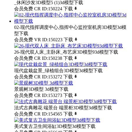
_休闲沙发3D模型5 (1)3d模型下载
会员免费
CR
ID:150224
下载
02-现代指挥调度中心,指挥中心监控室机房3D模型3d模
型下载
会员免费
VR
ID:150223
下载
26-现代双人床_主卧床_布艺床3D模型93d模型下载
会员免费
CR
ID:150238
下载
现代盆栽盆景_绿植组合3D模型3d模型下载
会员免费
CR
ID:153272
下载
景观树3D模型 3d模型下载
会员免费
CR
ID:153273
下载
法式古典雕花 端景台 端景柜3D模型3d模型下载
会员免费
CR
ID:154565
下载
美式复古卫生间浴缸3D模型3d模型下载