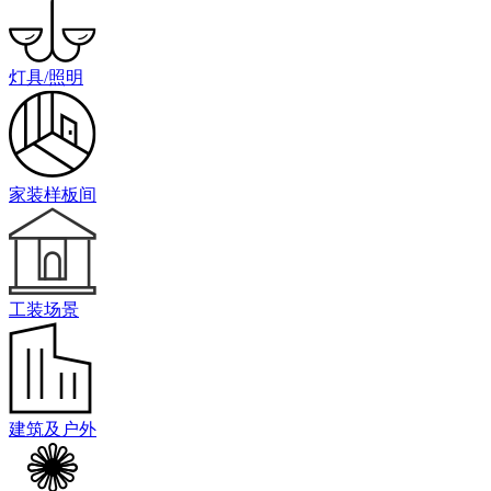
灯具/照明
家装样板间
工装场景
建筑及户外