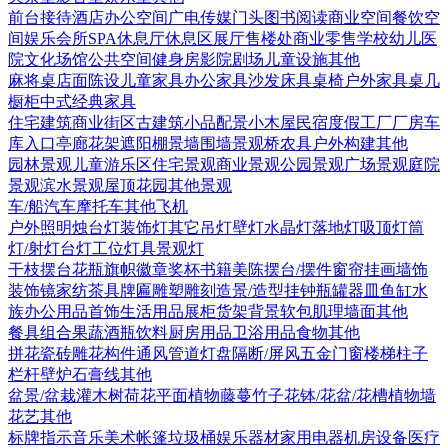
前台接待
酒店
办公空间
广电传媒
门头
图书阅读
商业空间
餐饮空
间
娱乐会所
SPA
休息厅休息区
展厅
售楼处
商业零售
学校幼儿
医
院
文化场馆
公共空间
健身房
影院剧场
儿童设施
其他
麻将桌
店面陈设
儿童家具
办公家具
沙发
床具
桌椅
户外家具
桌几
橱柜
中式经典家具
住宅建筑
商业街区
古建筑
小品配景
小木屋
民宿度假
工厂厂房
车
库入口
亭廊花架
遮阳棚
景墙围墙
景观桥
农具
户外构建
其他
园林景观
儿童游乐区
住宅景观
商业景观
公园景观
广场景观
庭院
景观
滨水景观
屋顶花园
其他景观
车/船
汽车
摩托车
其他
飞机
户外照明
烛台灯
装饰灯
其它
吊灯
壁灯
水晶灯
落地灯
吸顶灯
筒
灯/射灯
台灯
工位灯具
景观灯
干枝摆台
花瓶
旗帜徽章奖杯
书籍
美陈
摆台/摆件
窗帘
挂画
墙饰
装饰镜
家纺
茶具
牌匾
雕塑雕刻
造景/造型
挂钟
瓶罐器皿
鱼缸水
族
办公用品
首饰
生活用品
展柜货架
背景软包
肌理墙面
其他
餐具组合
果蔬
酒瓶饮料
厨房用品
卫浴用品
食物
其他
拼花瓷砖
雕花构件
通风管道
灯盘
隔断/屏风
五金
门
窗
楼梯
柱子
栏杆
壁炉
石膏线
其他
盆景/盆栽
灌木
树
荷花
平面植物
藤蔓
竹子
花钵/花盆/花槽
植物墙
花艺
其他
标牌指示
音乐美术
帐篷
垃圾桶
娱乐器材
家用电器
机房设备
医疗