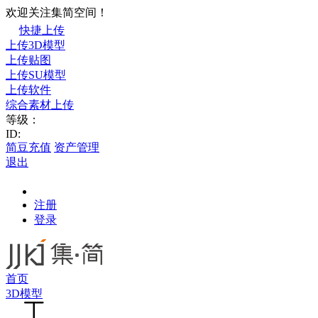
欢迎关注集简空间！
快捷上传
上传3D模型
上传贴图
上传SU模型
上传软件
综合素材上传
等级：
ID:
简豆充值
资产管理
退出
注册
登录
首页
3D模型