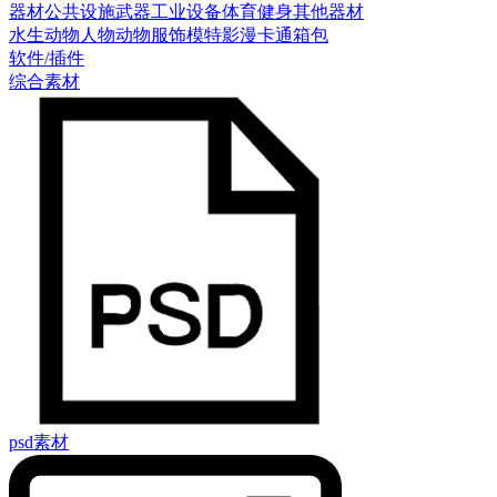
器材
公共设施
武器
工业设备
体育健身
其他器材
水生动物
人物
动物
服饰模特
影漫卡通
箱包
软件/插件
综合素材
psd素材