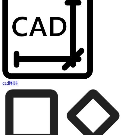
cad图库