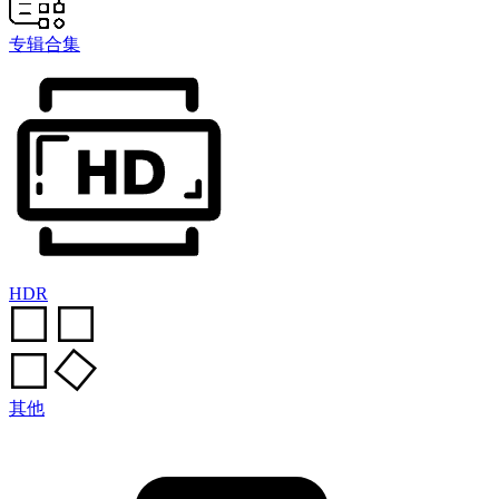
专辑合集
HDR
其他