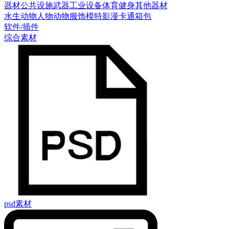
器材
公共设施
武器
工业设备
体育健身
其他器材
水生动物
人物
动物
服饰模特
影漫卡通
箱包
软件/插件
综合素材
psd素材