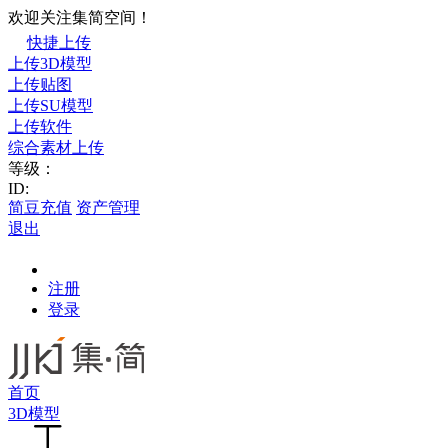
欢迎关注集简空间！
快捷上传
上传3D模型
上传贴图
上传SU模型
上传软件
综合素材上传
等级：
ID:
简豆充值
资产管理
退出
注册
登录
首页
3D模型