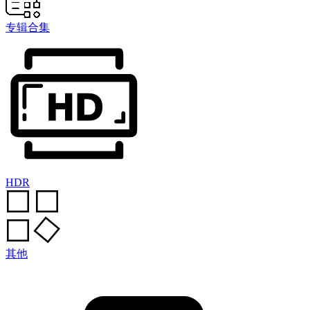
专辑合集
HDR
其他