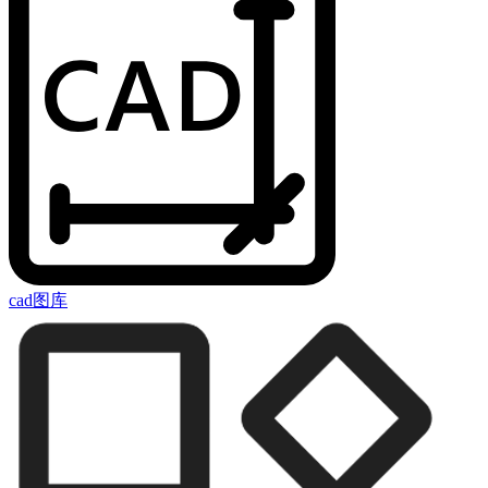
cad图库