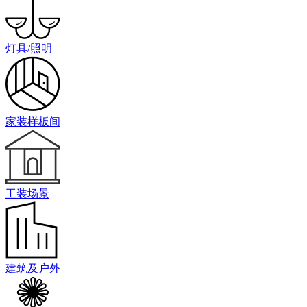
灯具/照明
家装样板间
工装场景
建筑及户外