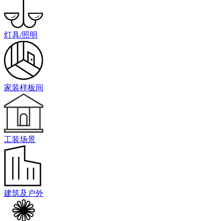
灯具/照明
家装样板间
工装场景
建筑及户外