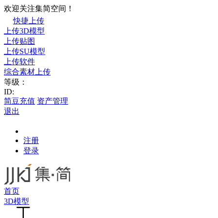
欢迎关注集简空间！
快捷上传
上传3D模型
上传贴图
上传SU模型
上传软件
综合素材上传
等级：
ID:
简豆充值
资产管理
退出
注册
登录
首页
3D模型