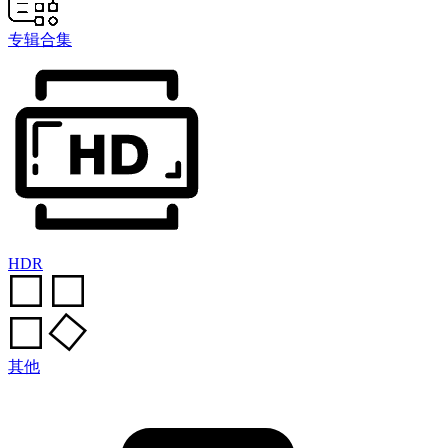
专辑合集
HDR
其他