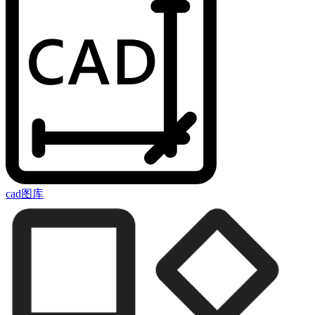
cad图库