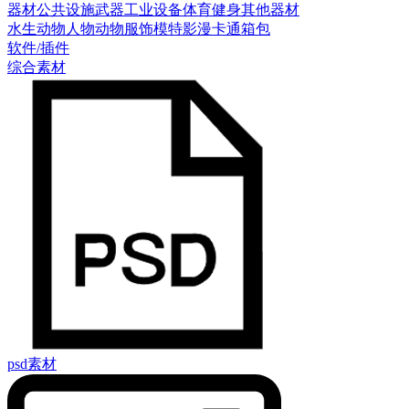
器材
公共设施
武器
工业设备
体育健身
其他器材
水生动物
人物
动物
服饰模特
影漫卡通
箱包
软件/插件
综合素材
psd素材