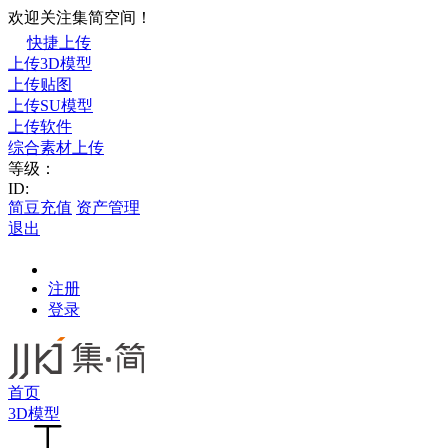
欢迎关注集简空间！
快捷上传
上传3D模型
上传贴图
上传SU模型
上传软件
综合素材上传
等级：
ID:
简豆充值
资产管理
退出
注册
登录
首页
3D模型