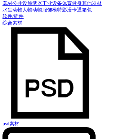
器材
公共设施
武器
工业设备
体育健身
其他器材
水生动物
人物
动物
服饰模特
影漫卡通
箱包
软件/插件
综合素材
psd素材