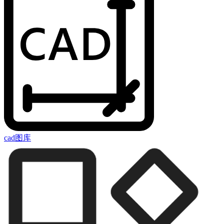
cad图库