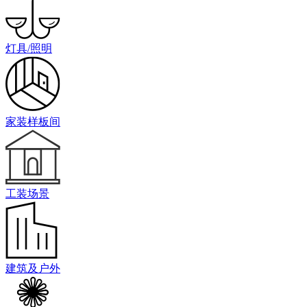
灯具/照明
家装样板间
工装场景
建筑及户外