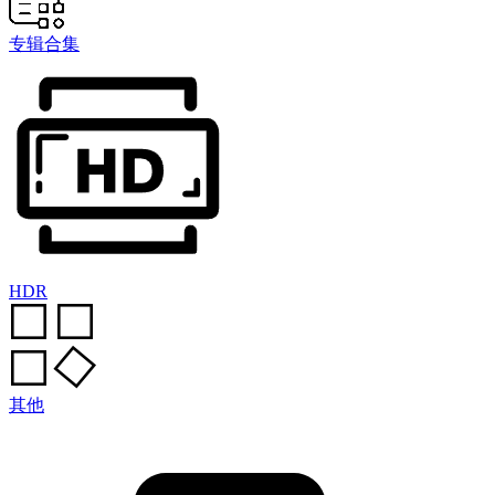
专辑合集
HDR
其他