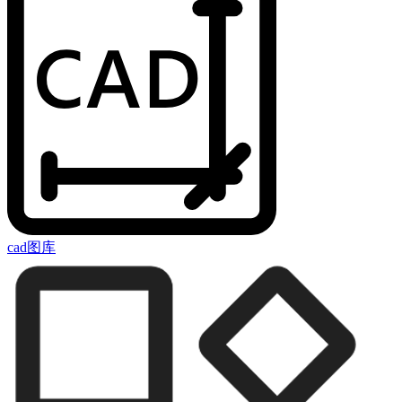
cad图库