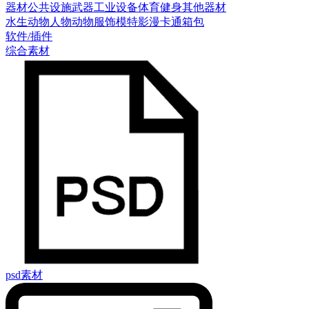
器材
公共设施
武器
工业设备
体育健身
其他器材
水生动物
人物
动物
服饰模特
影漫卡通
箱包
软件/插件
综合素材
psd素材