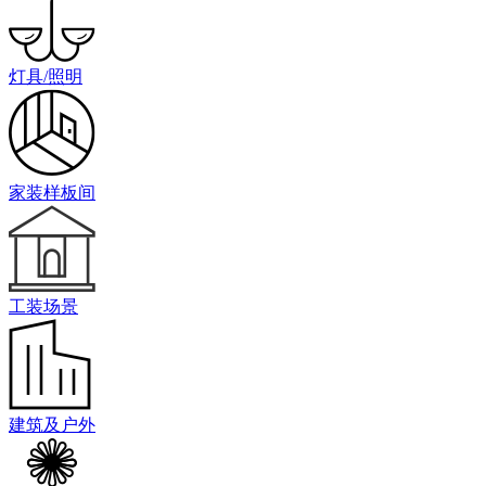
灯具/照明
家装样板间
工装场景
建筑及户外