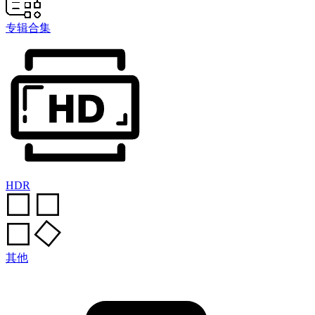
专辑合集
HDR
其他