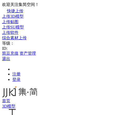
欢迎关注集简空间！
快捷上传
上传3D模型
上传贴图
上传SU模型
上传软件
综合素材上传
等级：
ID:
简豆充值
资产管理
退出
注册
登录
首页
3D模型