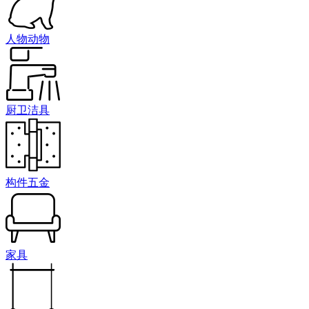
人物动物
厨卫洁具
构件五金
家具