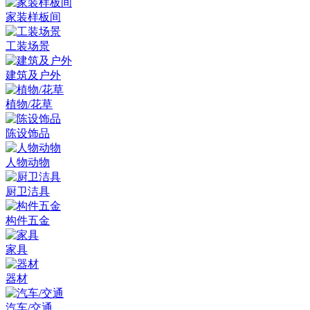
家装样板间
工装场景
建筑及户外
植物/花草
陈设饰品
人物动物
厨卫洁具
构件五金
家具
器材
汽车/交通