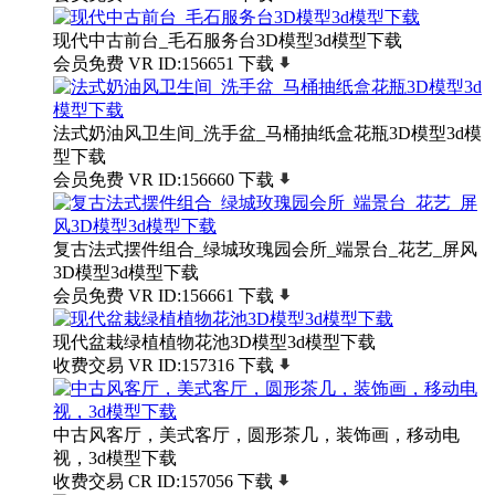
现代中古前台_毛石服务台3D模型3d模型下载
会员免费
VR
ID:156651
下载
法式奶油风卫生间_洗手盆_马桶抽纸盒花瓶3D模型3d模
型下载
会员免费
VR
ID:156660
下载
复古法式摆件组合_绿城玫瑰园会所_端景台_花艺_屏风
3D模型3d模型下载
会员免费
VR
ID:156661
下载
现代盆栽绿植植物花池3D模型3d模型下载
收费交易
VR
ID:157316
下载
中古风客厅，美式客厅，圆形茶几，装饰画，移动电
视，3d模型下载
收费交易
CR
ID:157056
下载