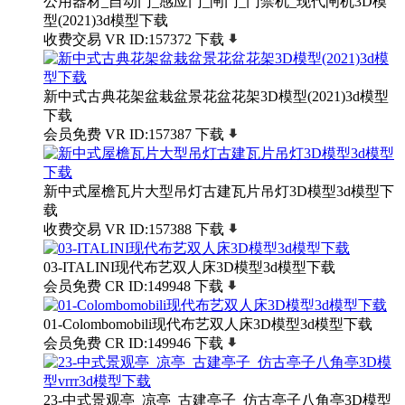
公用器材_自动门_感应门_闸门_门禁机_现代闸机3D模
型(2021)3d模型下载
收费交易
VR
ID:157372
下载
新中式古典花架盆栽盆景花盆花架3D模型(2021)3d模型
下载
会员免费
VR
ID:157387
下载
新中式屋檐瓦片大型吊灯古建瓦片吊灯3D模型3d模型下
载
收费交易
VR
ID:157388
下载
03-ITALINI现代布艺双人床3D模型3d模型下载
会员免费
CR
ID:149948
下载
01-Colombomobili现代布艺双人床3D模型3d模型下载
会员免费
CR
ID:149946
下载
23-中式景观亭_凉亭_古建亭子_仿古亭子八角亭3D模型