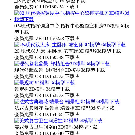
_休闲沙发3D模型5 (1)3d模型下载
会员免费
CR
ID:150224
下载
02-现代指挥调度中心,指挥中心监控室机房3D模型3d模
型下载
会员免费
VR
ID:150223
下载
26-现代双人床_主卧床_布艺床3D模型93d模型下载
会员免费
CR
ID:150238
下载
现代盆栽盆景_绿植组合3D模型3d模型下载
会员免费
CR
ID:153272
下载
景观树3D模型 3d模型下载
会员免费
CR
ID:153273
下载
法式古典雕花 端景台 端景柜3D模型3d模型下载
会员免费
CR
ID:154565
下载
美式复古卫生间浴缸3D模型3d模型下载
会员免费
CR
ID:156640
下载