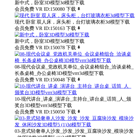
新中式，卧室3D模型3d模型下载
会员免费
VR
ID:150080
下载
现代 卧室 双人床，床头柜，台灯玻璃衣柜3d模型下载
会员免费
VR
ID:150163
下载
新中式，卧室3D模型3d模型下载
会员免费
VR
ID:150078
下载
08-现代会议桌_党政机关单位_会议桌椅组合_洽谈桌椅_
长条桌椅_办公桌椅3D模型vrrr3d模型下载
会员免费
VR
ID:150048
下载
10-现代讲台_讲桌_演讲台_主持台_讲台桌_话筒_人_颁
奖台3D模型vrrr3d模型下载
会员免费
VR
ID:150050
下载
03-意式轻奢单人沙发_沙发_沙发_豆腐块沙发_模块沙发