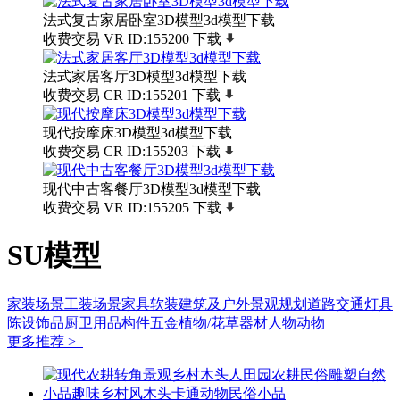
法式复古家居卧室3D模型3d模型下载
收费交易
VR
ID:155200
下载
法式家居客厅3D模型3d模型下载
收费交易
CR
ID:155201
下载
现代按摩床3D模型3d模型下载
收费交易
CR
ID:155203
下载
现代中古客餐厅3D模型3d模型下载
收费交易
VR
ID:155205
下载
SU模型
家装场景
工装场景
家具软装
建筑及户外
景观规划
道路交通
灯具
陈设饰品
厨卫用品
构件五金
植物/花草
器材
人物动物
更多推荐 >