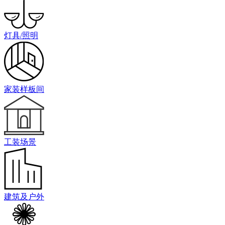
灯具/照明
家装样板间
工装场景
建筑及户外