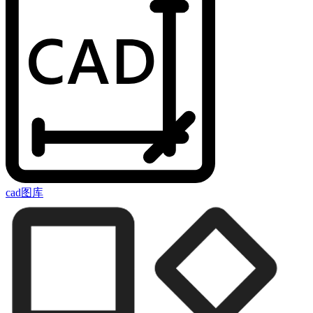
cad图库