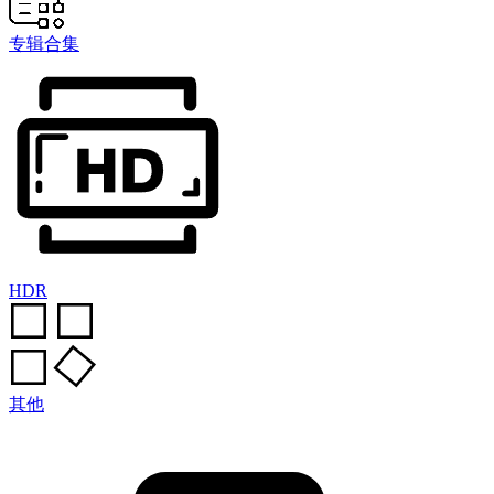
专辑合集
HDR
其他