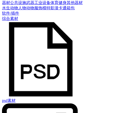
器材
公共设施
武器
工业设备
体育健身
其他器材
水生动物
人物
动物
服饰模特
影漫卡通
箱包
软件/插件
综合素材
psd素材