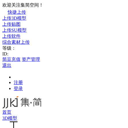
欢迎关注集简空间！
快捷上传
上传3D模型
上传贴图
上传SU模型
上传软件
综合素材上传
等级：
ID:
简豆充值
资产管理
退出
注册
登录
首页
3D模型