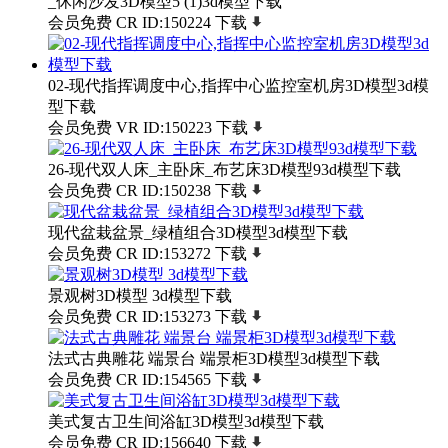
_休闲沙发3D模型5 (1)3d模型下载
会员免费
CR
ID:150224
下载
02-现代指挥调度中心,指挥中心监控室机房3D模型3d模
型下载
会员免费
VR
ID:150223
下载
26-现代双人床_主卧床_布艺床3D模型93d模型下载
会员免费
CR
ID:150238
下载
现代盆栽盆景_绿植组合3D模型3d模型下载
会员免费
CR
ID:153272
下载
景观树3D模型 3d模型下载
会员免费
CR
ID:153273
下载
法式古典雕花 端景台 端景柜3D模型3d模型下载
会员免费
CR
ID:154565
下载
美式复古卫生间浴缸3D模型3d模型下载
会员免费
CR
ID:156640
下载