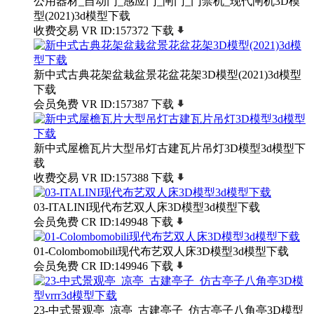
公用器材_自动门_感应门_闸门_门禁机_现代闸机3D模
型(2021)3d模型下载
收费交易
VR
ID:157372
下载
新中式古典花架盆栽盆景花盆花架3D模型(2021)3d模型
下载
会员免费
VR
ID:157387
下载
新中式屋檐瓦片大型吊灯古建瓦片吊灯3D模型3d模型下
载
收费交易
VR
ID:157388
下载
03-ITALINI现代布艺双人床3D模型3d模型下载
会员免费
CR
ID:149948
下载
01-Colombomobili现代布艺双人床3D模型3d模型下载
会员免费
CR
ID:149946
下载
23-中式景观亭_凉亭_古建亭子_仿古亭子八角亭3D模型