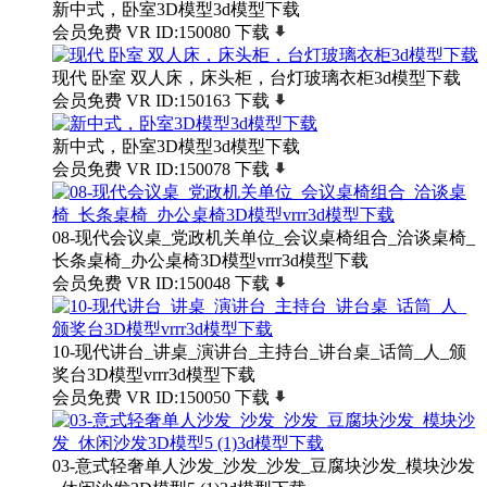
新中式，卧室3D模型3d模型下载
会员免费
VR
ID:150080
下载
现代 卧室 双人床，床头柜，台灯玻璃衣柜3d模型下载
会员免费
VR
ID:150163
下载
新中式，卧室3D模型3d模型下载
会员免费
VR
ID:150078
下载
08-现代会议桌_党政机关单位_会议桌椅组合_洽谈桌椅_
长条桌椅_办公桌椅3D模型vrrr3d模型下载
会员免费
VR
ID:150048
下载
10-现代讲台_讲桌_演讲台_主持台_讲台桌_话筒_人_颁
奖台3D模型vrrr3d模型下载
会员免费
VR
ID:150050
下载
03-意式轻奢单人沙发_沙发_沙发_豆腐块沙发_模块沙发