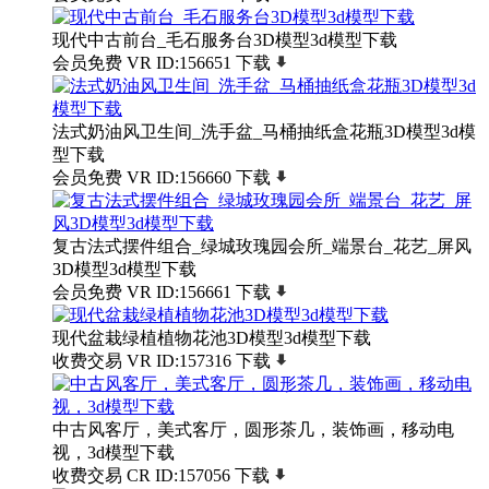
现代中古前台_毛石服务台3D模型3d模型下载
会员免费
VR
ID:156651
下载
法式奶油风卫生间_洗手盆_马桶抽纸盒花瓶3D模型3d模
型下载
会员免费
VR
ID:156660
下载
复古法式摆件组合_绿城玫瑰园会所_端景台_花艺_屏风
3D模型3d模型下载
会员免费
VR
ID:156661
下载
现代盆栽绿植植物花池3D模型3d模型下载
收费交易
VR
ID:157316
下载
中古风客厅，美式客厅，圆形茶几，装饰画，移动电
视，3d模型下载
收费交易
CR
ID:157056
下载