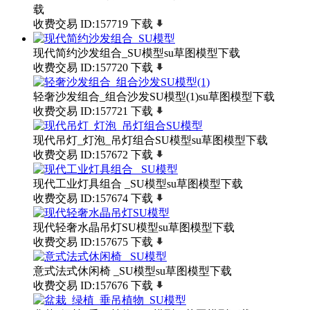
载
收费交易
ID:157719
下载
现代简约沙发组合_SU模型su草图模型下载
收费交易
ID:157720
下载
轻奢沙发组合_组合沙发SU模型(1)su草图模型下载
收费交易
ID:157721
下载
现代吊灯_灯泡_吊灯组合SU模型su草图模型下载
收费交易
ID:157672
下载
现代工业灯具组合 _SU模型su草图模型下载
收费交易
ID:157674
下载
现代轻奢水晶吊灯SU模型su草图模型下载
收费交易
ID:157675
下载
意式法式休闲椅 _SU模型su草图模型下载
收费交易
ID:157676
下载