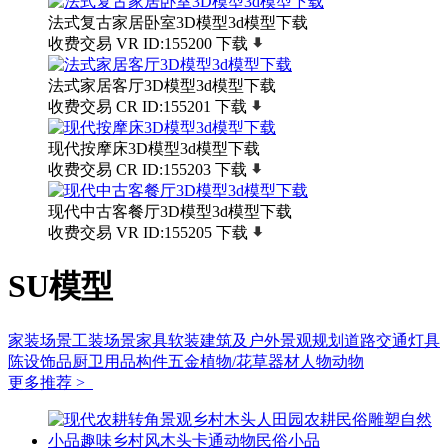
法式复古家居卧室3D模型3d模型下载
收费交易
VR
ID:155200
下载
法式家居客厅3D模型3d模型下载
收费交易
CR
ID:155201
下载
现代按摩床3D模型3d模型下载
收费交易
CR
ID:155203
下载
现代中古客餐厅3D模型3d模型下载
收费交易
VR
ID:155205
下载
SU模型
家装场景
工装场景
家具软装
建筑及户外
景观规划
道路交通
灯具
陈设饰品
厨卫用品
构件五金
植物/花草
器材
人物动物
更多推荐 >