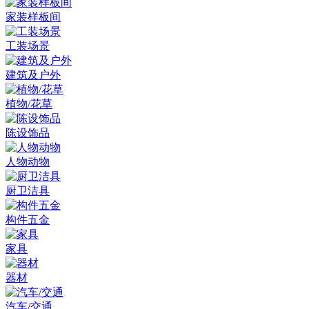
家装样板间
工装场景
建筑及户外
植物/花草
陈设饰品
人物动物
厨卫洁具
构件五金
家具
器材
汽车/交通