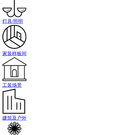
灯具/照明
家装样板间
工装场景
建筑及户外