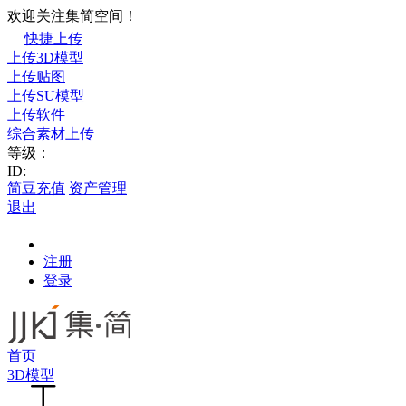
欢迎关注集简空间！
快捷上传
上传3D模型
上传贴图
上传SU模型
上传软件
综合素材上传
等级：
ID:
简豆充值
资产管理
退出
注册
登录
首页
3D模型