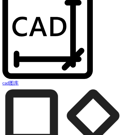
cad图库