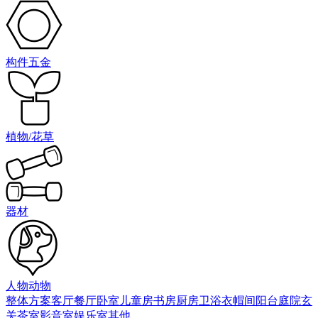
构件五金
植物/花草
器材
人物动物
整体方案
客厅
餐厅
卧室
儿童房
书房
厨房
卫浴
衣帽间
阳台庭院
玄
关
茶室
影音室
娱乐室
其他