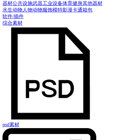
器材
公共设施
武器
工业设备
体育健身
其他器材
水生动物
人物
动物
服饰模特
影漫卡通
箱包
软件/插件
综合素材
psd素材