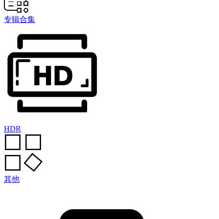
专辑合集
HDR
其他