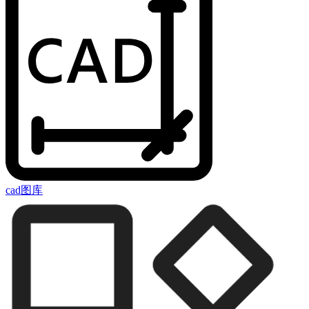
cad图库