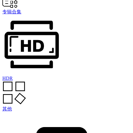
专辑合集
HDR
其他