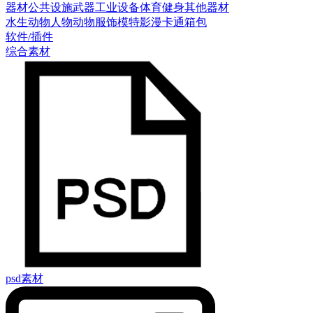
器材
公共设施
武器
工业设备
体育健身
其他器材
水生动物
人物
动物
服饰模特
影漫卡通
箱包
软件/插件
综合素材
psd素材