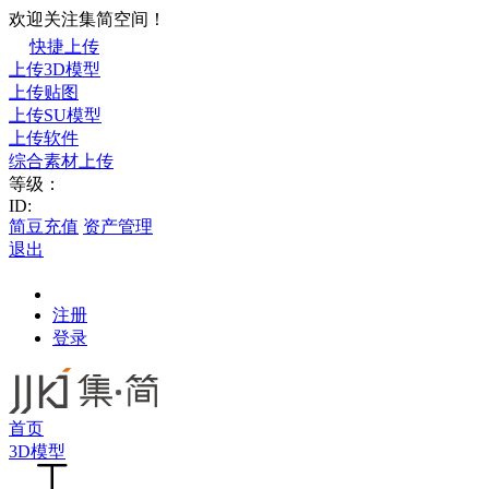
欢迎关注集简空间！
快捷上传
上传3D模型
上传贴图
上传SU模型
上传软件
综合素材上传
等级：
ID:
简豆充值
资产管理
退出
注册
登录
首页
3D模型