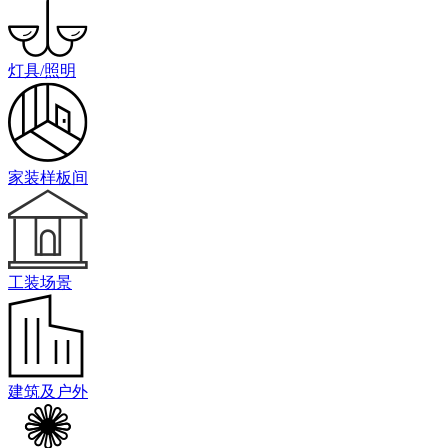
灯具/照明
家装样板间
工装场景
建筑及户外