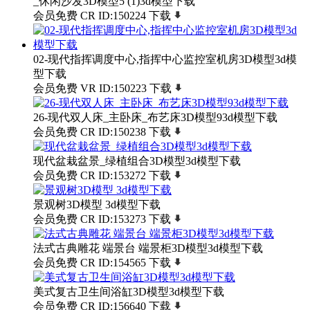
_休闲沙发3D模型5 (1)3d模型下载
会员免费
CR
ID:150224
下载
02-现代指挥调度中心,指挥中心监控室机房3D模型3d模
型下载
会员免费
VR
ID:150223
下载
26-现代双人床_主卧床_布艺床3D模型93d模型下载
会员免费
CR
ID:150238
下载
现代盆栽盆景_绿植组合3D模型3d模型下载
会员免费
CR
ID:153272
下载
景观树3D模型 3d模型下载
会员免费
CR
ID:153273
下载
法式古典雕花 端景台 端景柜3D模型3d模型下载
会员免费
CR
ID:154565
下载
美式复古卫生间浴缸3D模型3d模型下载
会员免费
CR
ID:156640
下载