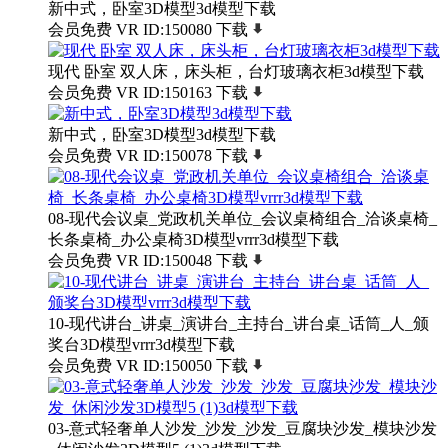
新中式，卧室3D模型3d模型下载
会员免费
VR
ID:150080
下载
现代 卧室 双人床，床头柜，台灯玻璃衣柜3d模型下载
会员免费
VR
ID:150163
下载
新中式，卧室3D模型3d模型下载
会员免费
VR
ID:150078
下载
08-现代会议桌_党政机关单位_会议桌椅组合_洽谈桌椅_
长条桌椅_办公桌椅3D模型vrrr3d模型下载
会员免费
VR
ID:150048
下载
10-现代讲台_讲桌_演讲台_主持台_讲台桌_话筒_人_颁
奖台3D模型vrrr3d模型下载
会员免费
VR
ID:150050
下载
03-意式轻奢单人沙发_沙发_沙发_豆腐块沙发_模块沙发