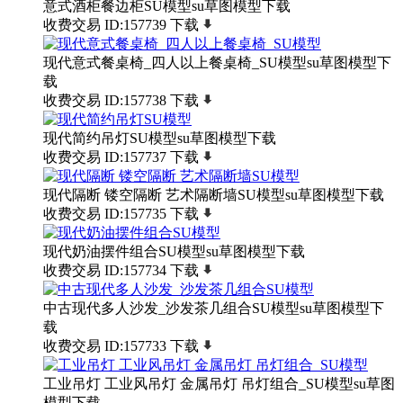
意式酒柜餐边柜SU模型su草图模型下载
收费交易
ID:157739
下载
现代意式餐桌椅_四人以上餐桌椅_SU模型su草图模型下
载
收费交易
ID:157738
下载
现代简约吊灯SU模型su草图模型下载
收费交易
ID:157737
下载
现代隔断 镂空隔断 艺术隔断墙SU模型su草图模型下载
收费交易
ID:157735
下载
现代奶油摆件组合SU模型su草图模型下载
收费交易
ID:157734
下载
中古现代多人沙发_沙发茶几组合SU模型su草图模型下
载
收费交易
ID:157733
下载
工业吊灯 工业风吊灯 金属吊灯 吊灯组合_SU模型su草图
模型下载