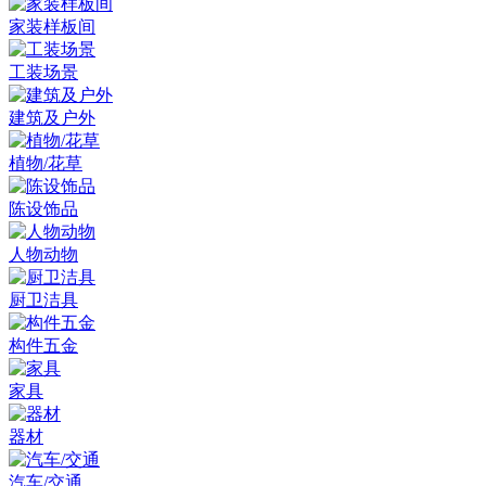
家装样板间
工装场景
建筑及户外
植物/花草
陈设饰品
人物动物
厨卫洁具
构件五金
家具
器材
汽车/交通