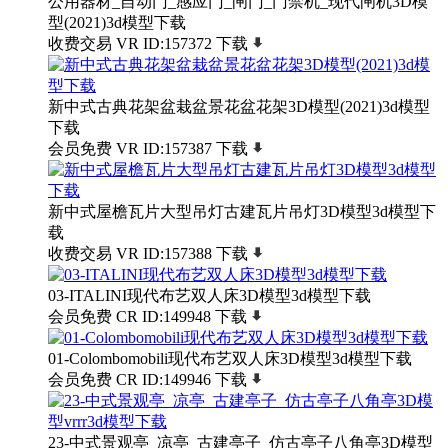
公用器材_自动门_感应门_闸门_门禁机_现代闸机3D模
型(2021)3d模型下载
收费交易
VR
ID:157372
下载
新中式古典花架盆栽盆景花盆花架3D模型(2021)3d模型
下载
会员免费
VR
ID:157387
下载
新中式屋檐瓦片大型吊灯古建瓦片吊灯3D模型3d模型下
载
收费交易
VR
ID:157388
下载
03-ITALINI现代布艺双人床3D模型3d模型下载
会员免费
CR
ID:149948
下载
01-Colombomobili现代布艺双人床3D模型3d模型下载
会员免费
CR
ID:149946
下载
23-中式景观亭_凉亭_古建亭子_仿古亭子八角亭3D模型