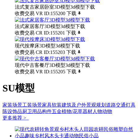
法式复古家居卧室3D模型3d模型下载
收费交易
VR
ID:155200
下载
法式家居客厅3D模型3d模型下载
收费交易
CR
ID:155201
下载
现代按摩床3D模型3d模型下载
收费交易
CR
ID:155203
下载
现代中古客餐厅3D模型3d模型下载
收费交易
VR
ID:155205
下载
SU模型
家装场景
工装场景
家具软装
建筑及户外
景观规划
道路交通
灯具
陈设饰品
厨卫用品
构件五金
植物/花草
器材
人物动物
更多推荐 >