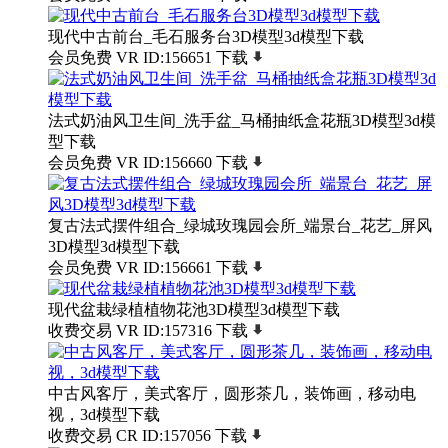
现代中古前台_毛石服务台3D模型3d模型下载
会员免费
VR
ID:156651
下载
法式奶油风卫生间_洗手盆_马桶抽纸盒花瓶3D模型3d模
型下载
会员免费
VR
ID:156660
下载
复古法式摆件组合_绿城玫瑰园会所_端景台_花艺_屏风
3D模型3d模型下载
会员免费
VR
ID:156661
下载
现代盆栽绿植植物花池3D模型3d模型下载
收费交易
VR
ID:157316
下载
中古风客厅，美式客厅，圆形茶几，装饰画，移动电
视，3d模型下载
收费交易
CR
ID:157056
下载