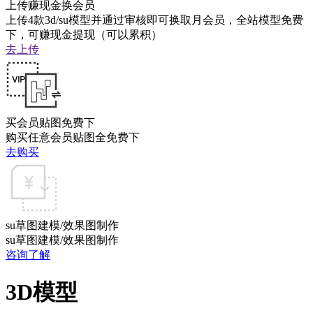
上传赚现金换会员
上传4款3d/su模型并通过审核即可换取月会员，全站模型免费
下，可赚现金提现（可以累积）
去上传
买会员贴图免费下
购买任意会员贴图全免费下
去购买