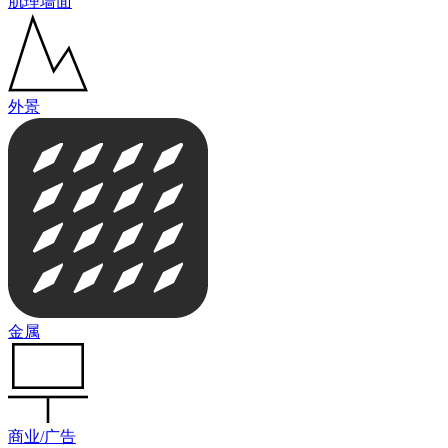
肌理墙面
外景
金属
商业/广告