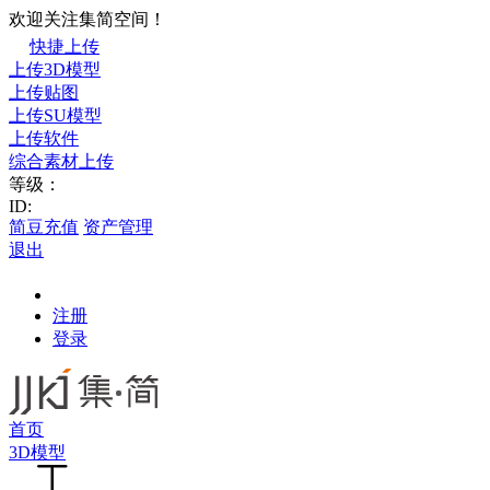
欢迎关注集简空间！
快捷上传
上传3D模型
上传贴图
上传SU模型
上传软件
综合素材上传
等级：
ID:
简豆充值
资产管理
退出
注册
登录
首页
3D模型