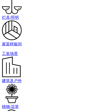
灯具/照明
家装样板间
工装场景
建筑及户外
植物/花草