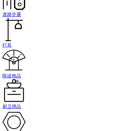
道路交通
灯具
陈设饰品
厨卫用品