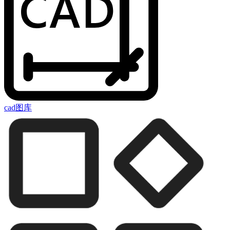
cad图库