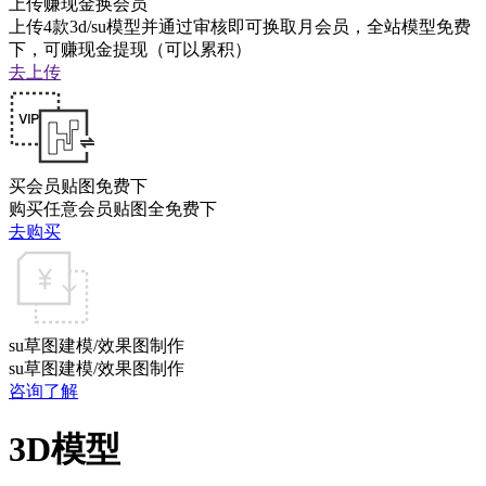
上传赚现金换会员
上传4款3d/su模型并通过审核即可换取月会员，全站模型免费
下，可赚现金提现（可以累积）
去上传
买会员贴图免费下
购买任意会员贴图全免费下
去购买
su草图建模/效果图制作
su草图建模/效果图制作
咨询了解
3D模型