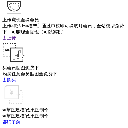
上传赚现金换会员
上传4款3d/su模型并通过审核即可换取月会员，全站模型免费
下，可赚现金提现（可以累积）
去上传
买会员贴图免费下
购买任意会员贴图全免费下
去购买
su草图建模/效果图制作
su草图建模/效果图制作
咨询了解