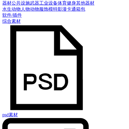
器材
公共设施
武器
工业设备
体育健身
其他器材
水生动物
人物
动物
服饰模特
影漫卡通
箱包
软件/插件
综合素材
psd素材