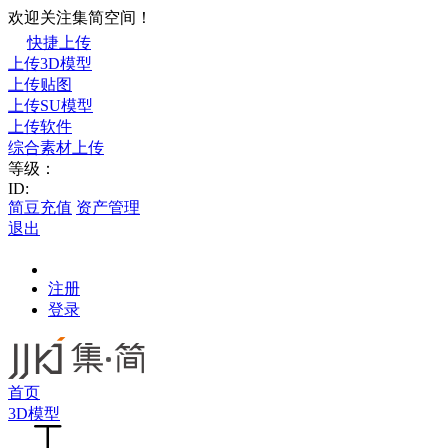
欢迎关注集简空间！
快捷上传
上传3D模型
上传贴图
上传SU模型
上传软件
综合素材上传
等级：
ID:
简豆充值
资产管理
退出
注册
登录
首页
3D模型