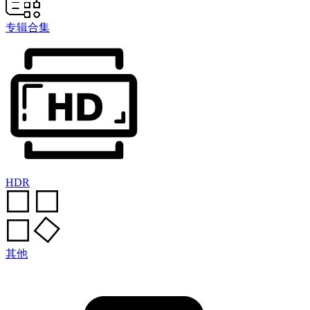
专辑合集
HDR
其他