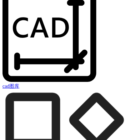
cad图库