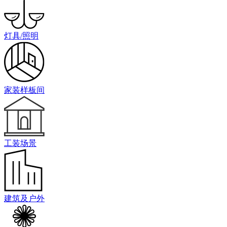
灯具/照明
家装样板间
工装场景
建筑及户外