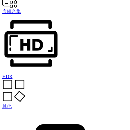
专辑合集
HDR
其他