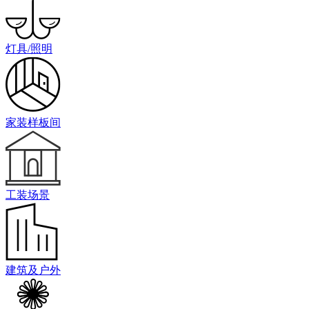
灯具/照明
家装样板间
工装场景
建筑及户外