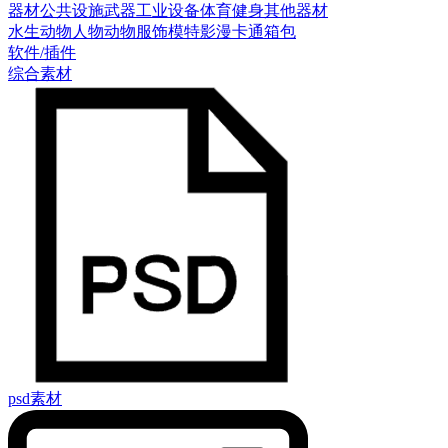
器材
公共设施
武器
工业设备
体育健身
其他器材
水生动物
人物
动物
服饰模特
影漫卡通
箱包
软件/插件
综合素材
psd素材