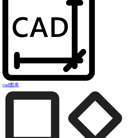
cad图库