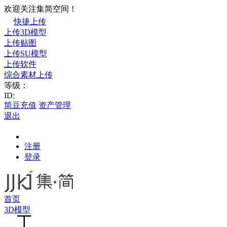
欢迎关注集简空间！
快捷上传
上传3D模型
上传贴图
上传SU模型
上传软件
综合素材上传
等级：
ID:
简豆充值
资产管理
退出
注册
登录
首页
3D模型