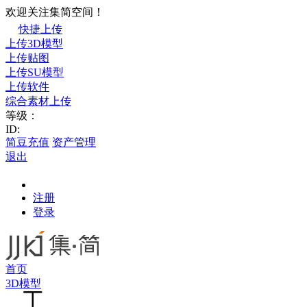
欢迎关注集简空间！
快捷上传
上传3D模型
上传贴图
上传SU模型
上传软件
综合素材上传
等级：
ID:
简豆充值
资产管理
退出
注册
登录
首页
3D模型