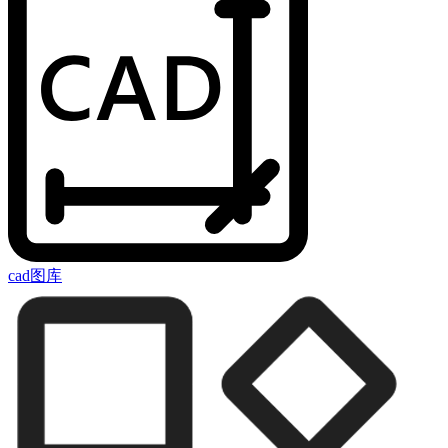
cad图库