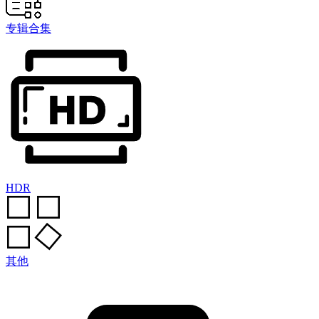
专辑合集
HDR
其他