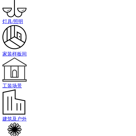
灯具/照明
家装样板间
工装场景
建筑及户外