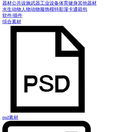
器材
公共设施
武器
工业设备
体育健身
其他器材
水生动物
人物
动物
服饰模特
影漫卡通
箱包
软件/插件
综合素材
psd素材