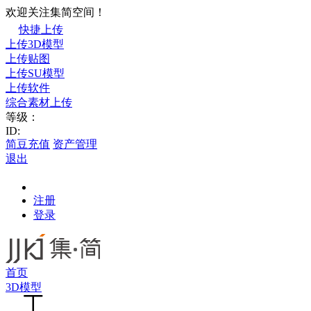
欢迎关注集简空间！
快捷上传
上传3D模型
上传贴图
上传SU模型
上传软件
综合素材上传
等级：
ID:
简豆充值
资产管理
退出
注册
登录
首页
3D模型