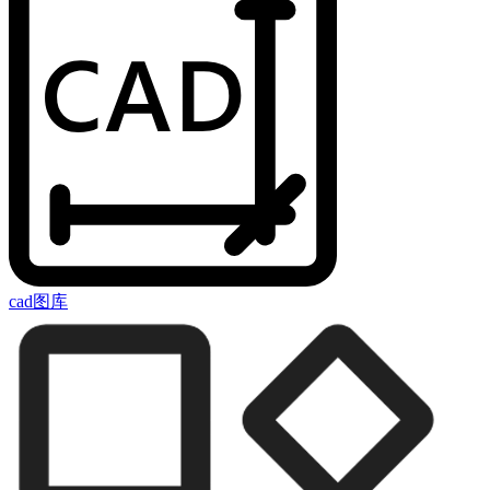
cad图库