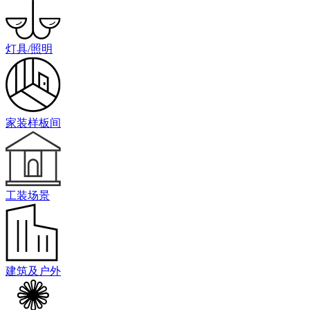
灯具/照明
家装样板间
工装场景
建筑及户外