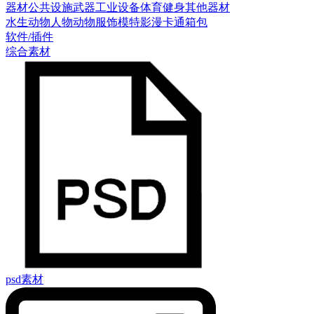
器材
公共设施
武器
工业设备
体育健身
其他器材
水生动物
人物
动物
服饰模特
影漫卡通
箱包
软件/插件
综合素材
psd素材