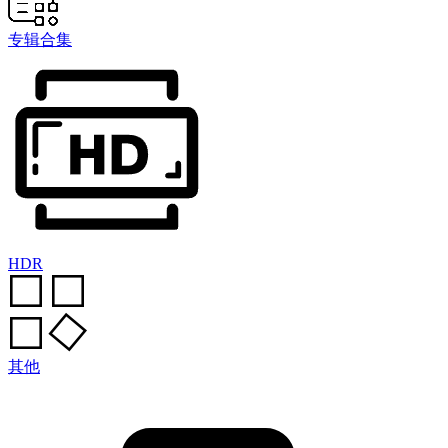
专辑合集
HDR
其他