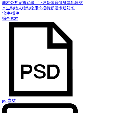
器材
公共设施
武器
工业设备
体育健身
其他器材
水生动物
人物
动物
服饰模特
影漫卡通
箱包
软件/插件
综合素材
psd素材