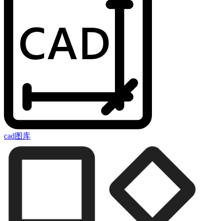
cad图库