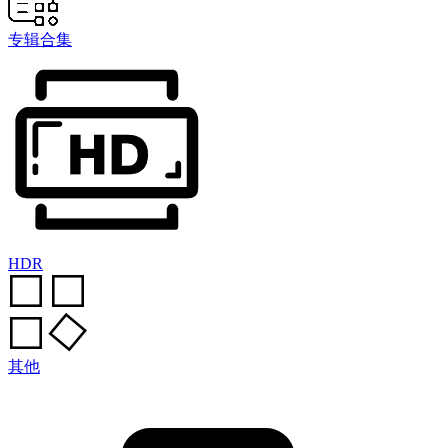
专辑合集
HDR
其他