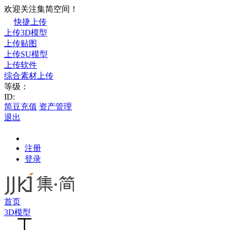
欢迎关注集简空间！
快捷上传
上传3D模型
上传贴图
上传SU模型
上传软件
综合素材上传
等级：
ID:
简豆充值
资产管理
退出
注册
登录
首页
3D模型