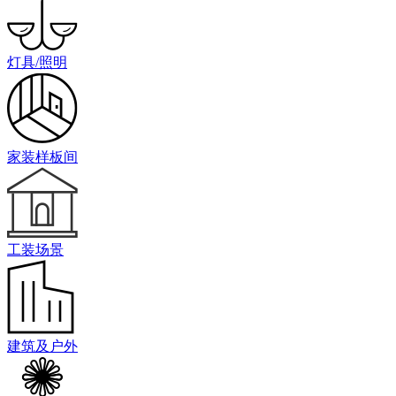
灯具/照明
家装样板间
工装场景
建筑及户外