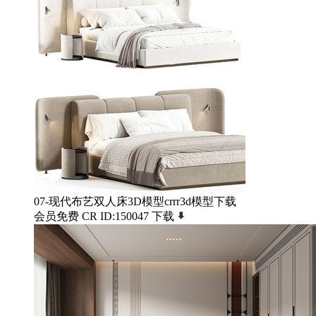
07-现代布艺双人床3D模型crrr3d模型下载
会员免费
CR
ID:150047
下载