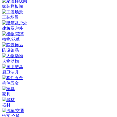
家装样板间
工装场景
建筑及户外
植物/花草
陈设饰品
人物动物
厨卫洁具
构件五金
家具
器材
汽车/交通