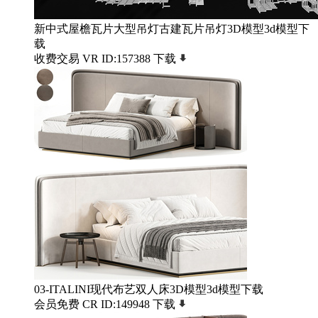
新中式屋檐瓦片大型吊灯古建瓦片吊灯3D模型3d模型下
载
收费交易
VR
ID:157388
下载
03-ITALINI现代布艺双人床3D模型3d模型下载
会员免费
CR
ID:149948
下载