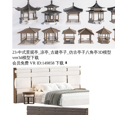
23-中式景观亭_凉亭_古建亭子_仿古亭子八角亭3D模型
vrrr3d模型下载
会员免费
VR
ID:149858
下载