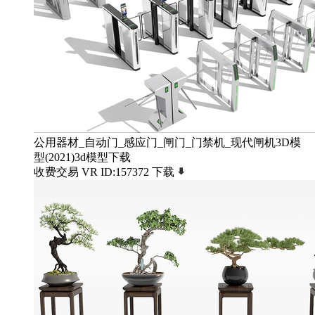
公用器材_自动门_感应门_闸门_门禁机_现代闸机3D模
型(2021)3d模型下载
收费交易
VR
ID:157372
下载