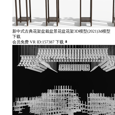
新中式古典花架盆栽盆景花盆花架3D模型(2021)3d模型
下载
会员免费
VR
ID:157387
下载