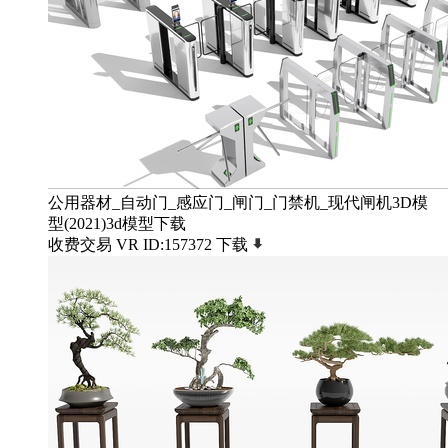
公用器材_自动门_感应门_闸门_门禁机_现代闸机3D模
型(2021)3d模型下载
收费交易
VR
ID:157372
下载