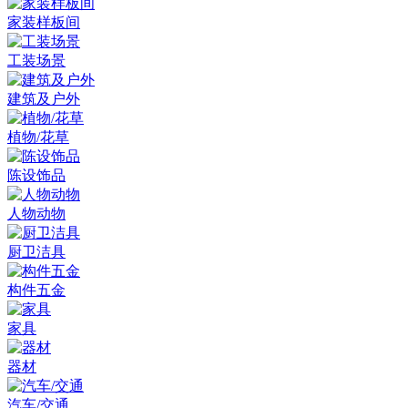
家装样板间
工装场景
建筑及户外
植物/花草
陈设饰品
人物动物
厨卫洁具
构件五金
家具
器材
汽车/交通