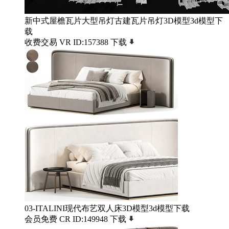
新中式屋檐瓦片大型吊灯古建瓦片吊灯3D模型3d模型下
载
收费交易
VR
ID:157388
下载
03-ITALINI现代布艺双人床3D模型3d模型下载
会员免费
CR
ID:149948
下载