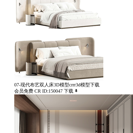
07-现代布艺双人床3D模型crrr3d模型下载
会员免费
CR
ID:150047
下载