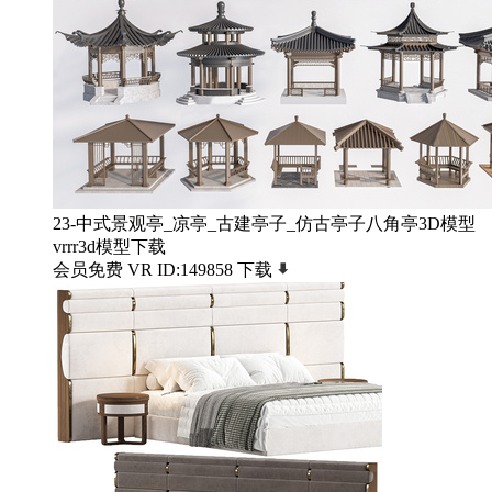
23-中式景观亭_凉亭_古建亭子_仿古亭子八角亭3D模型
vrrr3d模型下载
会员免费
VR
ID:149858
下载