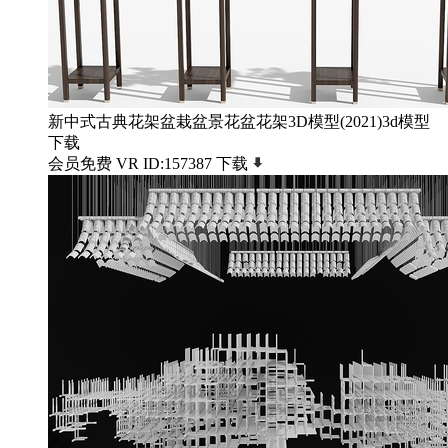
新中式古典花架盆栽盆景花盆花架3D模型(2021)3d模型
下载
会员免费
VR
ID:157387
下载