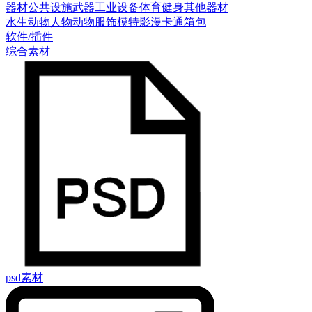
器材
公共设施
武器
工业设备
体育健身
其他器材
水生动物
人物
动物
服饰模特
影漫卡通
箱包
软件/插件
综合素材
psd素材