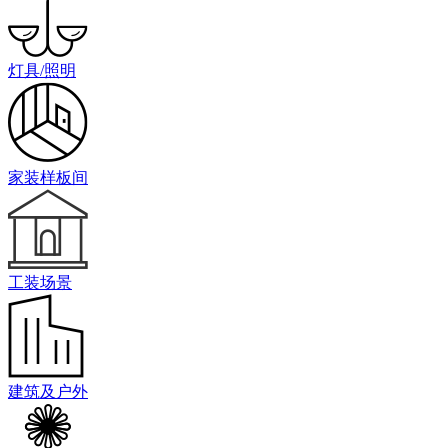
灯具/照明
家装样板间
工装场景
建筑及户外