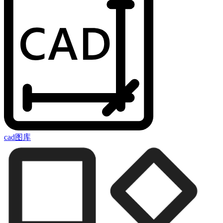
cad图库