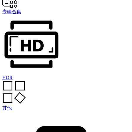
专辑合集
HDR
其他