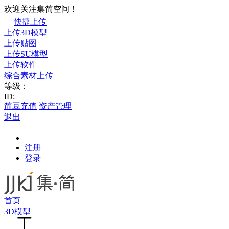
欢迎关注集简空间！
快捷上传
上传3D模型
上传贴图
上传SU模型
上传软件
综合素材上传
等级：
ID:
简豆充值
资产管理
退出
注册
登录
首页
3D模型