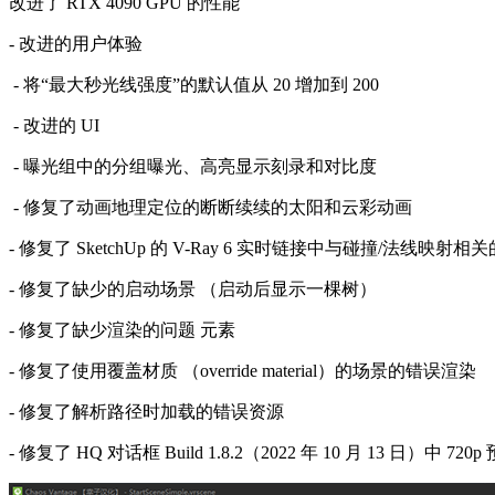
改进了 RTX 4090 GPU 的性能
- 改进的用户体验
- 将“最大秒光线强度”的默认值从 20 增加到 200
- 改进的 UI
- 曝光组中的分组曝光、高亮显示刻录和对比度
- 修复了动画地理定位的断断续续的太阳和云彩动画
- 修复了 SketchUp 的 V-Ray 6 实时链接中与碰撞/法线映射
- 修复了缺少的启动场景 （启动后显示一棵树）
- 修复了缺少渲染的问题 元素
- 修复了使用覆盖材质 （override material）的场景的错误渲染
- 修复了解析路径时加载的错误资源
- 修复了 HQ 对话框 Build 1.8.2（2022 年 10 月 13 日）中 