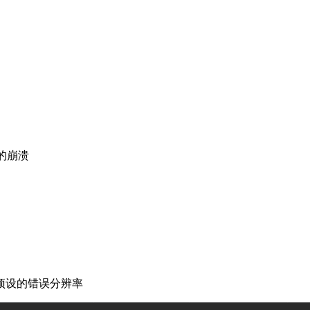
相关的崩溃
720p 预设的错误分辨率