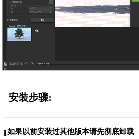
安装步骤:
1
如果以前安装过其他版本请先彻底卸载（在开始