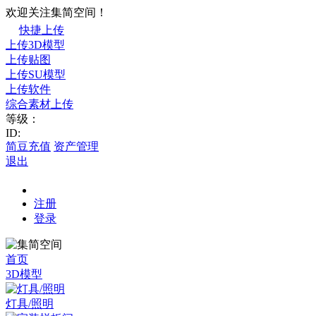
欢迎关注集简空间！
快捷上传
上传3D模型
上传贴图
上传SU模型
上传软件
综合素材上传
等级：
ID:
简豆充值
资产管理
退出
注册
登录
首页
3D模型
灯具/照明