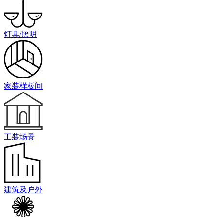
灯具/照明
家装样板间
工装场景
建筑及户外