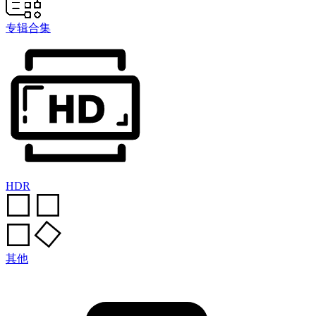
专辑合集
HDR
其他