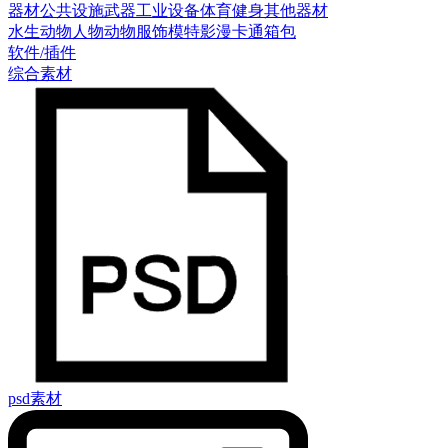
器材
公共设施
武器
工业设备
体育健身
其他器材
水生动物
人物
动物
服饰模特
影漫卡通
箱包
软件/插件
综合素材
psd素材