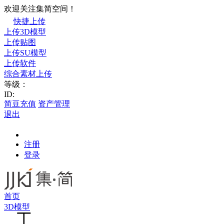
欢迎关注集简空间！
快捷上传
上传3D模型
上传贴图
上传SU模型
上传软件
综合素材上传
等级：
ID:
简豆充值
资产管理
退出
注册
登录
首页
3D模型