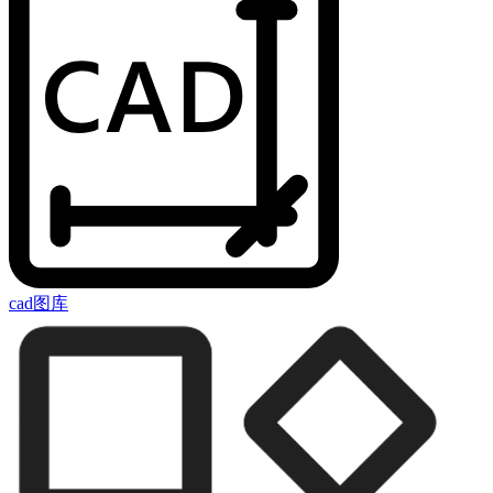
cad图库