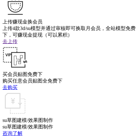
上传赚现金换会员
上传4款3d/su模型并通过审核即可换取月会员，全站模型免费
下，可赚现金提现（可以累积）
去上传
买会员贴图免费下
购买任意会员贴图全免费下
去购买