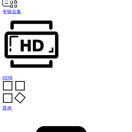
专辑合集
HDR
其他