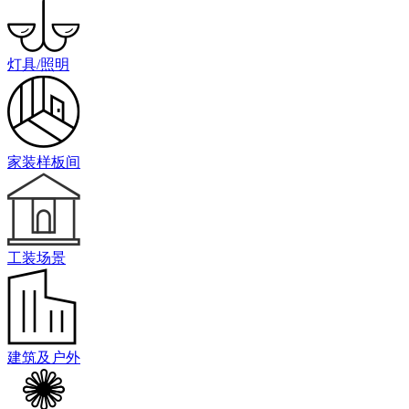
灯具/照明
家装样板间
工装场景
建筑及户外