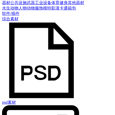
器材
公共设施
武器
工业设备
体育健身
其他器材
水生动物
人物
动物
服饰模特
影漫卡通
箱包
软件/插件
综合素材
psd素材