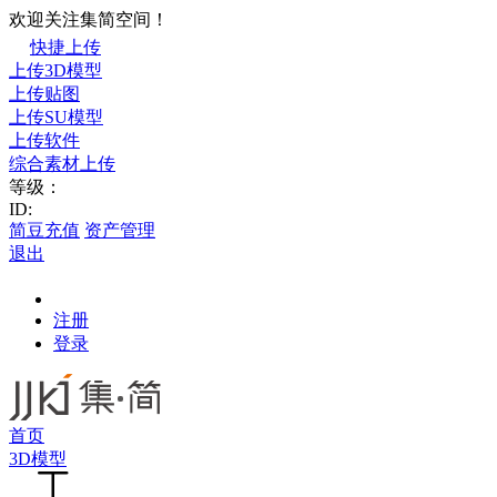
欢迎关注集简空间！
快捷上传
上传3D模型
上传贴图
上传SU模型
上传软件
综合素材上传
等级：
ID:
简豆充值
资产管理
退出
注册
登录
首页
3D模型