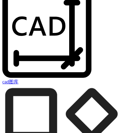
cad图库