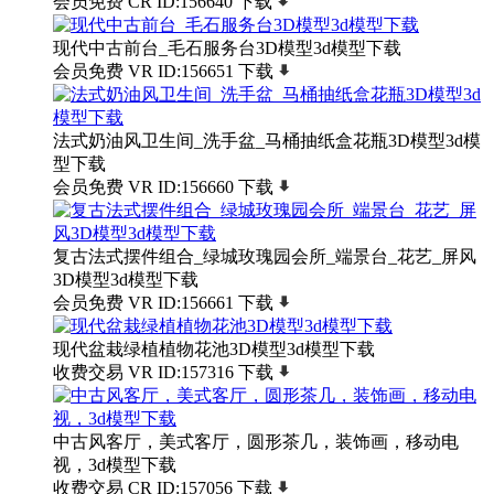
会员免费
CR
ID:156640
下载
现代中古前台_毛石服务台3D模型3d模型下载
会员免费
VR
ID:156651
下载
法式奶油风卫生间_洗手盆_马桶抽纸盒花瓶3D模型3d模
型下载
会员免费
VR
ID:156660
下载
复古法式摆件组合_绿城玫瑰园会所_端景台_花艺_屏风
3D模型3d模型下载
会员免费
VR
ID:156661
下载
现代盆栽绿植植物花池3D模型3d模型下载
收费交易
VR
ID:157316
下载
中古风客厅，美式客厅，圆形茶几，装饰画，移动电
视，3d模型下载
收费交易
CR
ID:157056
下载