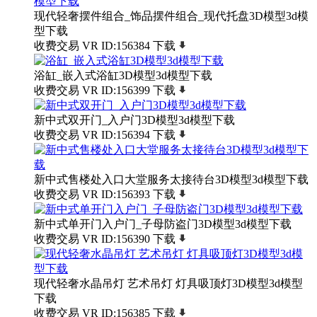
现代轻奢摆件组合_饰品摆件组合_现代托盘3D模型3d模
型下载
收费交易
VR
ID:156384
下载
浴缸_嵌入式浴缸3D模型3d模型下载
收费交易
VR
ID:156399
下载
新中式双开门_入户门3D模型3d模型下载
收费交易
VR
ID:156394
下载
新中式售楼处入口大堂服务太接待台3D模型3d模型下载
收费交易
VR
ID:156393
下载
新中式单开门入户门_子母防盗门3D模型3d模型下载
收费交易
VR
ID:156390
下载
现代轻奢水晶吊灯 艺术吊灯 灯具吸顶灯3D模型3d模型
下载
收费交易
VR
ID:156385
下载