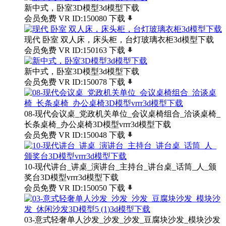
新中式，卧室3D模型3d模型下载
会员免费
VR
ID:150080
下载
现代 卧室 双人床，床头柜，台灯玻璃衣柜3d模型下载
会员免费
VR
ID:150163
下载
新中式，卧室3D模型3d模型下载
会员免费
VR
ID:150078
下载
08-现代会议桌_党政机关单位_会议桌椅组合_洽谈桌椅_
长条桌椅_办公桌椅3D模型vrrr3d模型下载
会员免费
VR
ID:150048
下载
10-现代讲台_讲桌_演讲台_主持台_讲台桌_话筒_人_颁
奖台3D模型vrrr3d模型下载
会员免费
VR
ID:150050
下载
03-意式轻奢单人沙发_沙发_沙发_豆腐块沙发_模块沙发