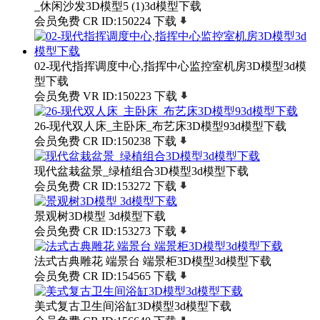
_休闲沙发3D模型5 (1)3d模型下载
会员免费
CR
ID:150224
下载
02-现代指挥调度中心,指挥中心监控室机房3D模型3d模
型下载
会员免费
VR
ID:150223
下载
26-现代双人床_主卧床_布艺床3D模型93d模型下载
会员免费
CR
ID:150238
下载
现代盆栽盆景_绿植组合3D模型3d模型下载
会员免费
CR
ID:153272
下载
景观树3D模型 3d模型下载
会员免费
CR
ID:153273
下载
法式古典雕花 端景台 端景柜3D模型3d模型下载
会员免费
CR
ID:154565
下载
美式复古卫生间浴缸3D模型3d模型下载