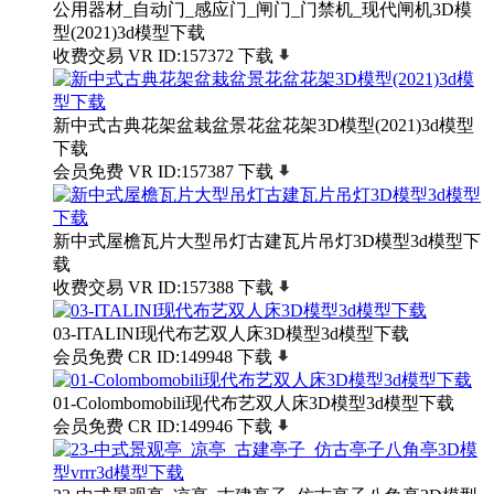
公用器材_自动门_感应门_闸门_门禁机_现代闸机3D模
型(2021)3d模型下载
收费交易
VR
ID:157372
下载
新中式古典花架盆栽盆景花盆花架3D模型(2021)3d模型
下载
会员免费
VR
ID:157387
下载
新中式屋檐瓦片大型吊灯古建瓦片吊灯3D模型3d模型下
载
收费交易
VR
ID:157388
下载
03-ITALINI现代布艺双人床3D模型3d模型下载
会员免费
CR
ID:149948
下载
01-Colombomobili现代布艺双人床3D模型3d模型下载
会员免费
CR
ID:149946
下载