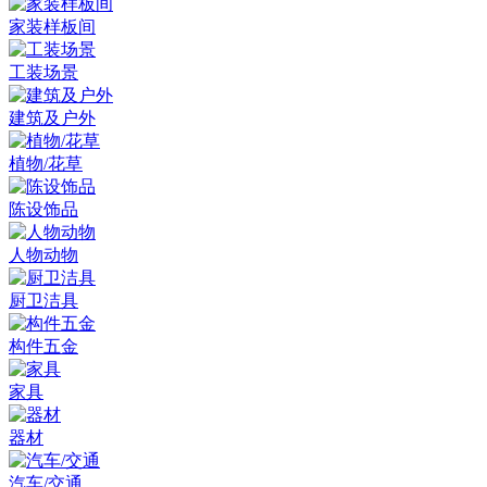
家装样板间
工装场景
建筑及户外
植物/花草
陈设饰品
人物动物
厨卫洁具
构件五金
家具
器材
汽车/交通