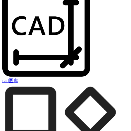
cad图库