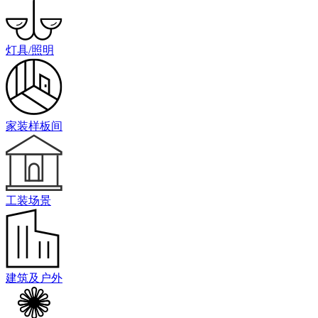
灯具/照明
家装样板间
工装场景
建筑及户外