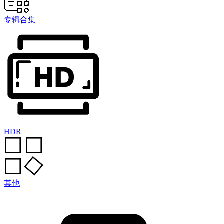
专辑合集
HDR
其他