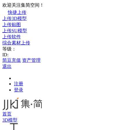
欢迎关注集简空间！
快捷上传
上传3D模型
上传贴图
上传SU模型
上传软件
综合素材上传
等级：
ID:
简豆充值
资产管理
退出
注册
登录
首页
3D模型