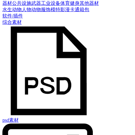
器材
公共设施
武器
工业设备
体育健身
其他器材
水生动物
人物
动物
服饰模特
影漫卡通
箱包
软件/插件
综合素材
psd素材